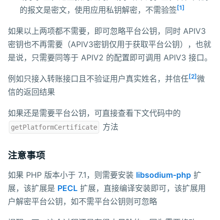
[1]
的报文是密文，使用应用私钥解密，不需验签
如果以上两项都不需要，即可忽略平台公钥，同时 APIV3
密钥也不再需要（APIV3密钥仅用于获取平台公钥），也就
是说，只需要同等于 APIV2 的配置即可调用 APIV3 接口。
[2]
例如只接入转账接口且不验证用户真实姓名，并信任
微
信的返回结果
如果还是需要平台公钥，可直接查看下文代码中的
方法
getPlatformCertificate
注意事项
如果 PHP 版本小于 7.1，则需要安装
libsodium-php
扩
展，该扩展是
PECL
扩展，直接编译安装即可，该扩展用
户解密平台公钥，如不需平台公钥则可忽略